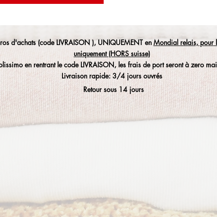
 euros d'achats (code LIVRAISON ), UNIQUEMENT en
Mondial
relais, pour
uniquement (HORS suisse)
olissimo en rentrant le code LIVRAISON, les frais de port seront à zero mais
Livraison rapide: 3/4 jours ouvrés
Retour sous 14 jours