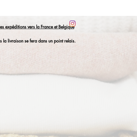
les
expéditions
vers la France et Belgique
 la livraison se fera dans un point relais.