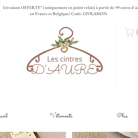
ERTE* ( uniquement en point relais) à partir de 99 euros d'ac
e et Belgique! Code: LIVRAISON
ueil
Vêtements
Plus