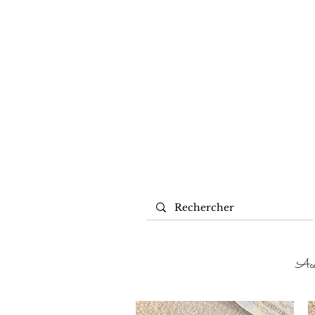
Livraison OFF
en Franc
Acc