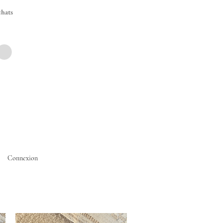
hats
Connexion