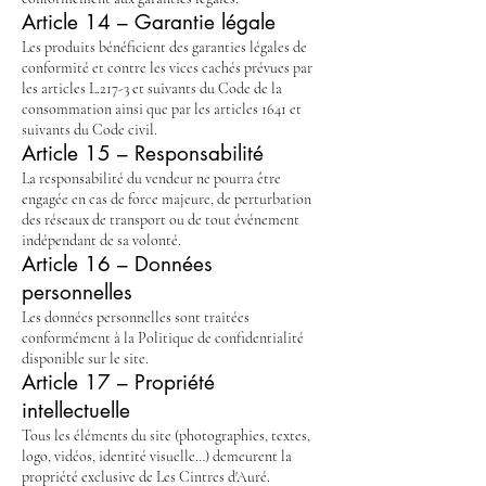
Article 14 – Garantie légale
Les produits bénéficient des garanties légales de
conformité et contre les vices cachés prévues par
les articles L.217-3 et suivants du Code de la
consommation ainsi que par les articles 1641 et
suivants du Code civil.
Article 15 – Responsabilité
La responsabilité du vendeur ne pourra être
engagée en cas de force majeure, de perturbation
des réseaux de transport ou de tout événement
indépendant de sa volonté.
Article 16 – Données
personnelles
Les données personnelles sont traitées
conformément à la Politique de confidentialité
disponible sur le site.
Article 17 – Propriété
intellectuelle
Tous les éléments du site (photographies, textes,
logo, vidéos, identité visuelle…) demeurent la
propriété exclusive de Les Cintres d'Auré.