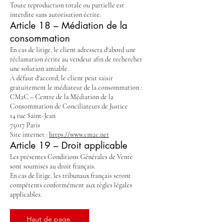
Toute reproduction totale ou partielle est
interdite sans autorisation écrite.
Article 18 – Médiation de la
consommation
En cas de litige, le client adressera d'abord une
réclamation écrite au vendeur afin de rechercher
une solution amiable.
À défaut d'accord, le client peut saisir
gratuitement le médiateur de la consommation :
CM2C – Centre de la Médiation de la
Consommation de Conciliateurs de Justice
14 rue Saint-Jean
75017 Paris
Site internet :
https://www.cm2c.net
Article 19 – Droit applicable
Les présentes Conditions Générales de Vente
sont soumises au droit français.
En cas de litige, les tribunaux français seront
compétents conformément aux règles légales
applicables.
Haut de page