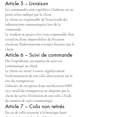
Article 5 – Livraison
Les commandes sont expédiées à l'adresse ou au
point relais indiqué par le client.
Le client est responsable de l'exactitude des
informations communiquées lors de la
commande.
Le vendeur ne pourra être tenu responsable d'un
retard ou d'une impossibilité de livraison
résultant d'informations erronées fournies par le
client.
Article 6 – Suivi de commande
Dès l'expédition, un numéro de suivi est
communiqué au client.
Le client est invité à suivre régulièrement
l'acheminement de son colis directement sur le
site du transporteur.
L'absence de réception d'une notification (SMS
ou e-mail) du transporteur ne dispense pas le
client de suivre l'évolution de son colis à l'aide
du numéro de suivi communiqué.
Article 7 – Colis non retirés
En cas de colis retourné à la boutique faute