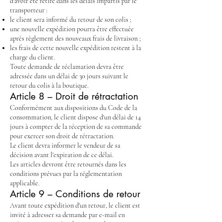
d'avoir été retiré dans les délais impartis par le
transporteur :
le client sera informé du retour de son colis ;
une nouvelle expédition pourra être effectuée
après règlement des nouveaux frais de livraison ;
les frais de cette nouvelle expédition restent à la
charge du client.
Toute demande de réclamation devra être
adressée dans un délai de 30 jours suivant le
retour du colis à la boutique.
Article 8 – Droit de rétractation
Conformément aux dispositions du Code de la
consommation, le client dispose d'un délai de 14
jours à compter de la réception de sa commande
pour exercer son droit de rétractation.
Le client devra informer le vendeur de sa
décision avant l'expiration de ce délai.
Les articles devront être retournés dans les
conditions prévues par la réglementation
applicable.
Article 9 – Conditions de retour
Avant toute expédition d'un retour, le client est
invité à adresser sa demande par e-mail en