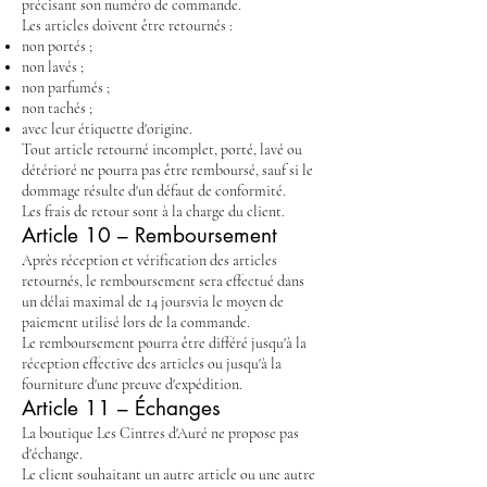
précisant son numéro de commande.
Les articles doivent être retournés :
non portés ;
non lavés ;
non parfumés ;
non tachés ;
avec leur étiquette d'origine.
Tout article retourné incomplet, porté, lavé ou
détérioré ne pourra pas être remboursé, sauf si le
dommage résulte d'un défaut de conformité.
Les frais de retour sont à la charge du client.
Article 10 – Remboursement
Après réception et vérification des articles
retournés, le remboursement sera effectué dans
un délai maximal de 14 joursvia le moyen de
paiement utilisé lors de la commande.
Le remboursement pourra être différé jusqu'à la
réception effective des articles ou jusqu'à la
fourniture d'une preuve d'expédition.
Article 11 – Échanges
La boutique Les Cintres d'Auré ne propose pas
d'échange.
Le client souhaitant un autre article ou une autre