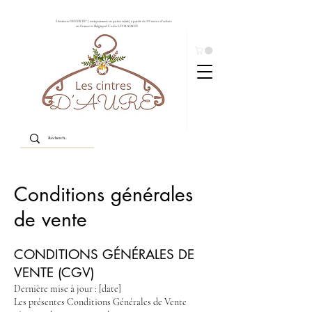
Livraison OFFERTE* ( uniquement en point relais) à partir de 99 euros d'achats
en France et Belgique! Code: LIVRAISON
Conditions générales
de vente
CONDITIONS GÉNÉRALES DE
VENTE (CGV)
Dernière mise à jour : [date]
Les présentes Conditions Générales de Vente