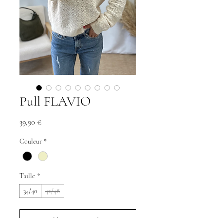
Pull FLAVIO
Prix
39,90 €
Couleur
*
Taille
*
34/40
42/48