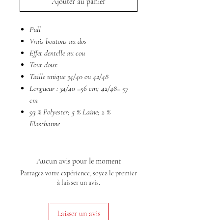
Ajouter au panier
Pull
Vrais boutons au dos
Effet dentelle au cou
Tout doux
Taille unique 34/40 ou 42/48
Longueur : 34/40 =56 cm; 42/48= 57
cm
93 % Polyester; 5 % Laine; 2 %
Elasthanne
Aucun avis pour le moment
Partagez votre expérience, soyez le premier
à laisser un avis.
Laisser un avis