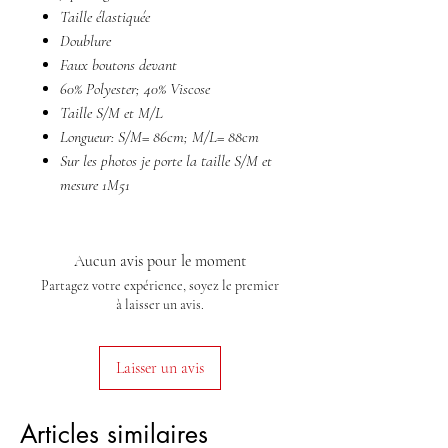
Taille élastiquée
Doublure
Faux boutons devant
60% Polyester; 40% Viscose
Taille S/M et M/L
Longueur: S/M= 86cm; M/L= 88cm
Sur les photos je porte la taille S/M et
mesure 1M51
Aucun avis pour le moment
Partagez votre expérience, soyez le premier
à laisser un avis.
Laisser un avis
Articles similaires