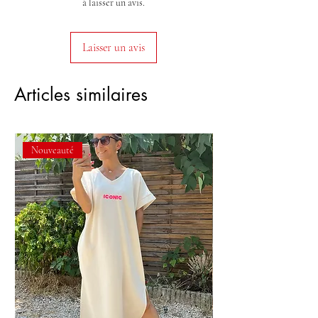
à laisser un avis.
Laisser un avis
Articles similaires
Nouveauté