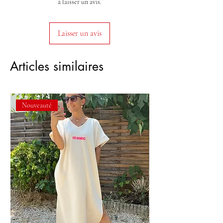
à laisser un avis.
Laisser un avis
Articles similaires
Nouveauté