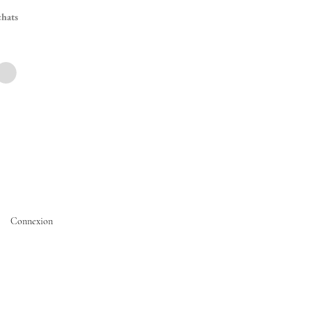
hats
Connexion