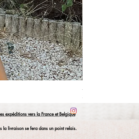
Jupe short OLGA
Prix
24,90 €
les
expéditions
vers la France et Belgique
 la livraison se fera dans un point relais.