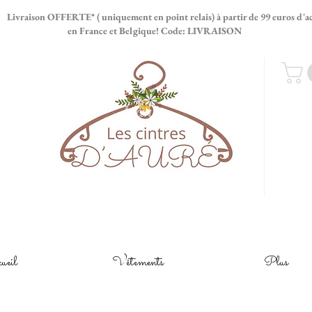
ERTE* ( uniquement en point relais) à partir de 99 euros d'ac
e et Belgique! Code: LIVRAISON
ueil
Vêtements
Plus