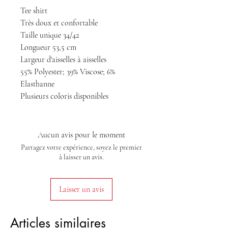
Tee shirt
Très doux et confortable
Taille unique 34/42
Longueur 53,5 cm
Largeur d'aisselles à aisselles
55% Polyester; 39% Viscose; 6%
Elasthanne
Plusieurs coloris disponibles
Aucun avis pour le moment
Partagez votre expérience, soyez le premier
à laisser un avis.
Laisser un avis
Articles similaires