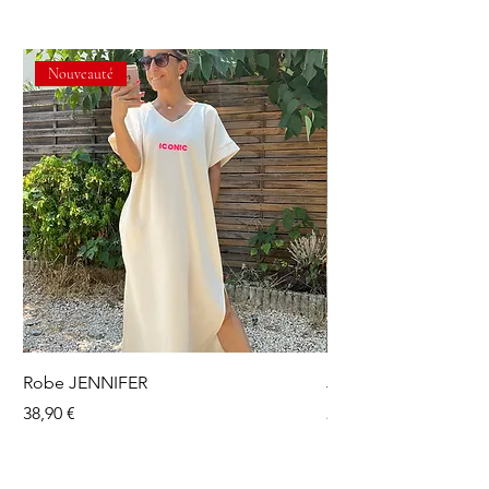
Nouveauté
Robe JENNIFER
Jupe short OLGA
Prix
Prix
38,90 €
24,90 €