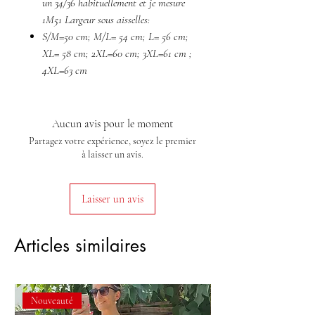
un 34/36 habituellement et je mesure
1M51 Largeur sous aisselles:
S/M=50 cm; M/L= 54 cm; L= 56 cm;
XL= 58 cm; 2XL=60 cm; 3XL=61 cm ;
4XL=63 cm
Aucun avis pour le moment
Partagez votre expérience, soyez le premier
à laisser un avis.
Laisser un avis
Articles similaires
Nouveauté